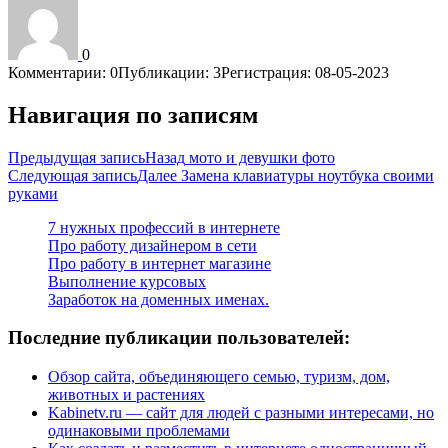
0
Комментарии: 0
Публикации: 3
Регистрация: 08-05-2023
Навигация по записям
Предыдущая запись
Назад
мото и девушки фото
Следующая запись
Далее
Замена клавиатуры ноутбука своими
руками
7 нужных профессий в интернете
Про работу дизайнером в сети
Про работу в интернет магазине
Выполнение курсовых
Заработок на доменных именах.
Последние публикации пользователей:
Обзор сайта, объединяющего семью, туризм, дом,
животных и растениях
Kabinetv.ru — сайт для людей с разными интересами, но
одинаковыми проблемами