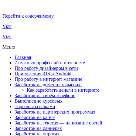
Перейти к содержимому
Vizit
Vizit
Меню
Главная
7 нужных профессий в интернете
Про работу дизайнером в сети
Приложения iOS и Android
Про работу в интернет магазине
Заработок на доменных именах.
Как заработать деньги в интернете.
Заработок на своём телефоне
Выполнение курсовых
Торговля ссылками
Заработок на партнерских программах
Заработок на капче
Заработок на текстах — написание статей
Заработок на баннерах
Заработок на опросах