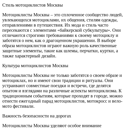
Стиль мотоциклистов Москвы
Мотоциклисты Москвы – это сплоченное сообщество людей,
увлекающихся мотоциклами, их общения, стилям одежды,
отправлениями в путешествия. Их мода и стиль часто
пересекаются с элементами «байкерской субкультуры». Они
отличаются строгими требованиями к своему мотоциклу и
заботятся о нем, как о драгоценном украшении. В выборе
образа мотоциклистов играют важную роль качественные
защитные элементы, такие как шлемы, перчатки, куртки, а
также характерный дизайн.
Культура мотоциклистов Москвы
Мотоциклисты Москвы не только заботятся о своем образе и
мотоциклах, но и имеют свои традиции и ритуалы. Они
устраивают совместные поездки и встречи, где делятся
опытом и взглядами на различные аспекты мотоциклизма. К
традиционным событиям, которые проходят в городе, можно
отнести ежегодный парад мотоциклистов, мотокросс и вело-
мото фестивали.
Важность безопасности на дорогах
Мотоциклисты Москвы уделяют особое внимание