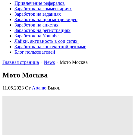
Привлечение рефералов
Заработок на комментариях
Заработок на заданиях
Заработок на просмотре видео
Заработок на анкетах
Заработок на регистрациях
Заработок на Youtube
Лайки, активность в соц сетях.
Заработок на контекстной рекламе
Блог пользователей
Главная страница
»
News
»
Мото Москва
Мото Москва
11.05.2023
От
Artamo
Выкл.