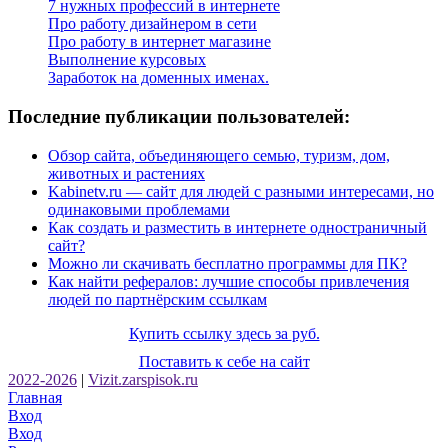
7 нужных профессий в интернете
Про работу дизайнером в сети
Про работу в интернет магазине
Выполнение курсовых
Заработок на доменных именах.
Последние публикации пользователей:
Обзор сайта, объединяющего семью, туризм, дом,
животных и растениях
Kabinetv.ru — сайт для людей с разными интересами, но
одинаковыми проблемами
Как создать и разместить в интернете одностраничный
сайт?
Можно ли скачивать бесплатно программы для ПК?
Как найти рефералов: лучшие способы привлечения
людей по партнёрским ссылкам
Купить ссылку здесь за
руб.
Поставить к себе на сайт
2022-2026
|
Vizit.zarspisok.ru
Главная
Вход
Вход