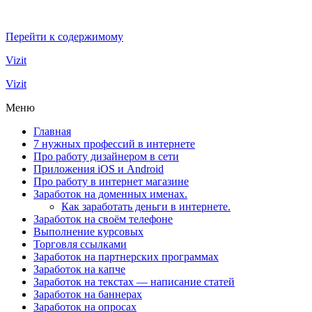
Перейти к содержимому
Vizit
Vizit
Меню
Главная
7 нужных профессий в интернете
Про работу дизайнером в сети
Приложения iOS и Android
Про работу в интернет магазине
Заработок на доменных именах.
Как заработать деньги в интернете.
Заработок на своём телефоне
Выполнение курсовых
Торговля ссылками
Заработок на партнерских программах
Заработок на капче
Заработок на текстах — написание статей
Заработок на баннерах
Заработок на опросах