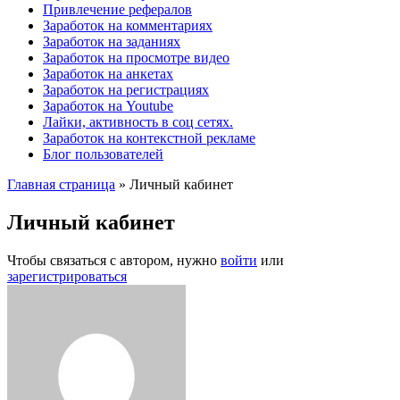
Привлечение рефералов
Заработок на комментариях
Заработок на заданиях
Заработок на просмотре видео
Заработок на анкетах
Заработок на регистрациях
Заработок на Youtube
Лайки, активность в соц сетях.
Заработок на контекстной рекламе
Блог пользователей
Главная страница
»
Личный кабинет
Личный кабинет
Чтобы связаться с автором, нужно
войти
или
зарегистрироваться